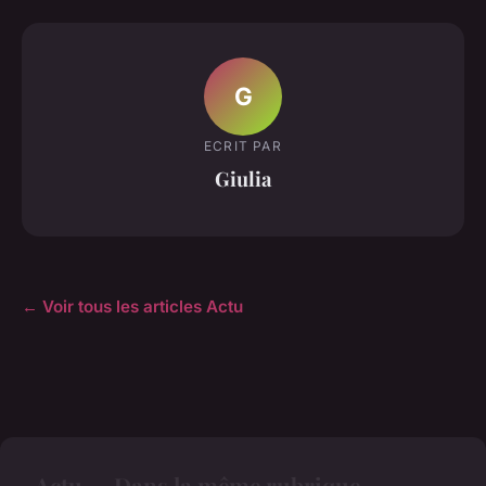
G
ECRIT PAR
Giulia
← Voir tous les articles Actu
Actu — Dans la même rubrique