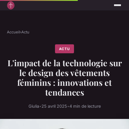
Accueil
›
Actu
ACTU
L'impact de la technologie sur
le design des vêtements
féminins : innovations et
tendances
Giulia
•
25 avril 2025
•
4 min de lecture