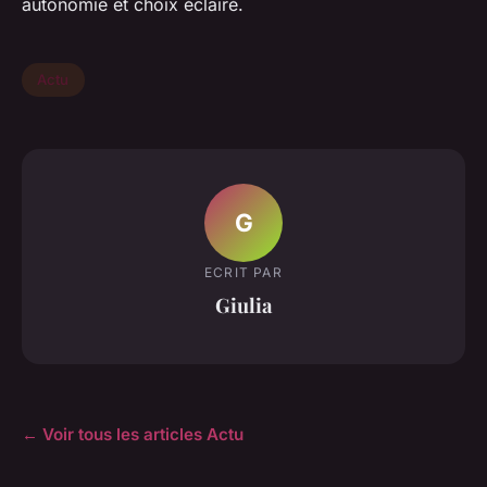
autonomie et choix éclairé.
Actu
G
ECRIT PAR
Giulia
← Voir tous les articles Actu