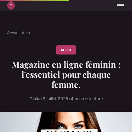
Accueil
›
Actu
ACTU
Magazine en ligne féminin :
l'essentiel pour chaque
femme.
Giulia
•
2 juillet 2025
•
4 min de lecture